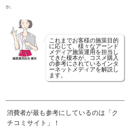
か。
これまでお客様の施策目的
に応じて、様々なアーンド
メディア施策運用を担当し
てきた榎本が、コスメ購入
施策運用担当 榎本
の参考にされているインタ
ーネットメディアを解説し
ます。
消費者が最も参考にしているのは「ク
チコミサイト」！