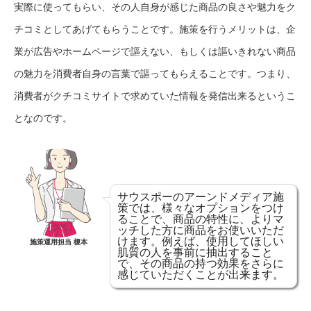
実際に使ってもらい、その人自身が感じた商品の良さや魅力をク
チコミとしてあげてもらうことです。施策を行うメリットは、企
業が広告やホームページで謳えない、もしくは謳いきれない商品
の魅力を消費者自身の言葉で謳ってもらえることです。つまり、
消費者がクチコミサイトで求めていた情報を発信出来るというこ
となのです。
サウスポーのアーンドメディア施
策では、様々なオプションをつけ
ることで、商品の特性に、よりマ
ッチした方に商品をお使いいただ
けます。例えば、使用してほしい
施策運用担当 榎本
肌質の人を事前に抽出すること
で、その商品の持つ効果をさらに
感じていただくことが出来ます。