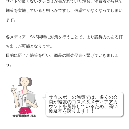
サイトで良くないクチコミが書かれていた場合、消費者から見て
施策を実施していると明らかですし、信憑性がなくなってしまい
ます。
各メディア・SNS同時に対策を行うことで、より説得力のある打
ち出しが可能となります。
目的に応じた施策を行い、商品の販売促進へ繋げていきましょ
う。
サウスポーの施策では、多くの会
員が複数のコスメ系メディアアカ
ウントを所持しているため、高い
波及率を誇ります！！
施策運用担当 榎本