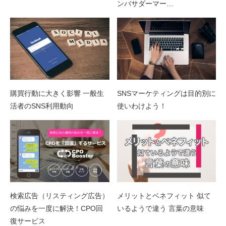
ンバサダーマー…
購買行動に大きく影響 一般生
SNSマーケティングは目的別に
活者のSNS利用動向
使いわけよう！
検索広告（リスティング広告）
メリットとベネフィット 似て
の悩みを一度に解決！CPO回
いるようで違う 言葉の意味
復サービス