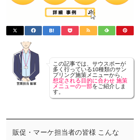
この記事では、サウスポーが
多く行っている10種類のサン
プリング施策メニューから、
想定される
目的に合わせ 施策
営業担当 飯塚
メニューの一部
をご紹介しま
す
。
販促・マーケ担当者の皆様 こんな