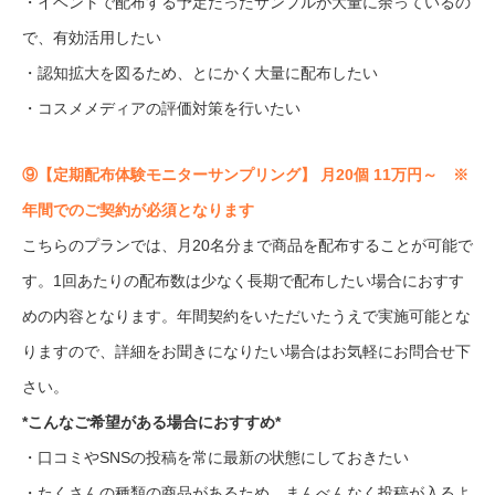
・イベントで配布する予定だったサンプルが大量に余っているの
で、有効活用したい
・認知拡大を図るため、とにかく大量に配布したい
・コスメメディアの評価対策を行いたい
⑨【定期配布体験モニターサンプリング】 月20個 11万円～ ※
年間でのご契約が必須となります
こちらのプランでは、月20名分まで商品を配布することが可能で
す。1回あたりの配布数は少なく長期で配布したい場合におすす
めの内容となります。年間契約をいただいたうえで実施可能とな
りますので、詳細をお聞きになりたい場合はお気軽にお問合せ下
さい。
*こんなご希望がある場合におすすめ*
・口コミやSNSの投稿を常に最新の状態にしておきたい
・たくさんの種類の商品があるため、まんべんなく投稿が入るよ