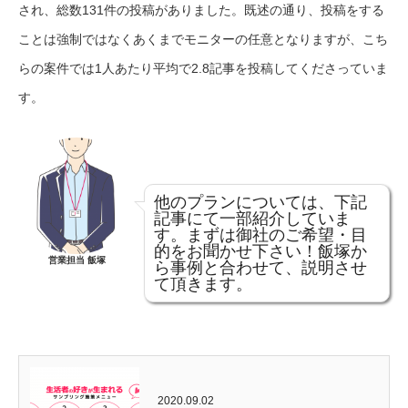
され、総数131件の投稿がありました。既述の通り、投稿をする
ことは強制ではなくあくまでモニターの任意となりますが、こち
らの案件では1人あたり平均で2.8記事を投稿してくださっていま
す。
他のプランについては、下記
記事にて一部紹介していま
す。まずは御社のご希望・目
的をお聞かせ下さい！飯塚か
営業担当 飯塚
ら事例と合わせて、説明させ
て頂きます。
2020.09.02