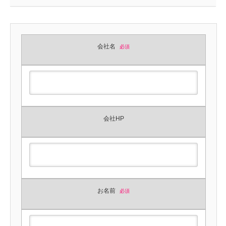
会社名
必須
会社HP
お名前
必須