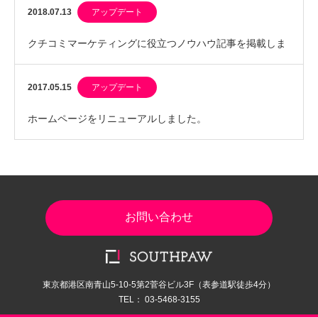
キャンペーン」9月30日まで開催中
2018.07.13
アップデート
クチコミマーケティングに役立つノウハウ記事を掲載しま
した。
2017.05.15
アップデート
ホームページをリニューアルしました。
お問い合わせ
東京都港区南青山5-10-5第2菅谷ビル3F（表参道駅徒歩4分）
TEL： 03-5468-3155