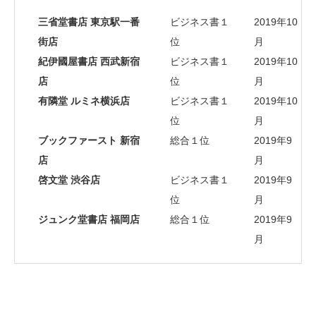
三省堂書店 東京駅一番
ビジネス書１
2019年10
街店
位
月
紀伊國屋書店 西武新宿
ビジネス書１
2019年10
店
位
月
有隣堂 ルミネ横浜店
ビジネス書１
2019年10
位
月
ブックファースト 新宿
総合１位
2019年9
店
月
啓文堂 渋谷店
ビジネス書１
2019年9
位
月
ジュンク堂書店 福岡店
総合１位
2019年9
月