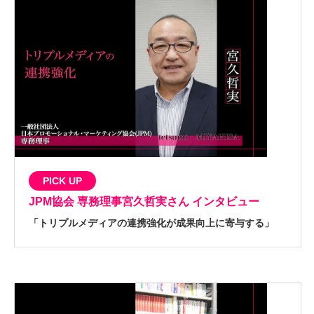
PICK UP
JPM協会 専務理事
宮久哲実さん インタビュー
「トリプルメディアの連携強化が成果向上に寄与する」