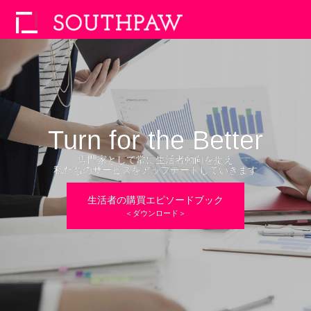
Turn for the Better
Turn for the Better
専門家として常に生活者動向を捉え
専門家として常に生活者動向を捉え
専門家として常に生活者動向を捉え
私たちのサービスをアップデートしていきます
私たちのサービスをアップデートしていきます
私たちのサービスをアップデートしていきます
生活者の購買エピソードブック
生活者の購買エピソードブック
＜ダウンロード＞
＜ダウンロード＞
＜ダウンロード＞