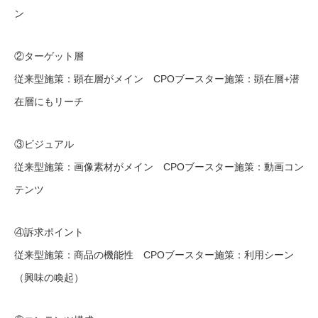
ン
②ターゲット層
従来型施策：顕在層がメイン CPOブースター施策：顕在層+潜
在層にもリーチ
③ビジュアル
従来型施策：画像素材がメイン CPOブースター施策：動画コン
テンツ
④訴求ポイント
従来型施策：商品の機能性 CPOブースター施策：利用シーン
（興味の喚起）