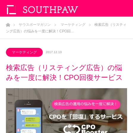
ホーム
サウスポーマガジン
マーケティング
検索広告（リスティ
ング広告）の悩みを一度に解決！CPO回…
マーケティング
2017.12.13
検索広告（リスティング広告）の悩
みを一度に解決！CPO回復サービス