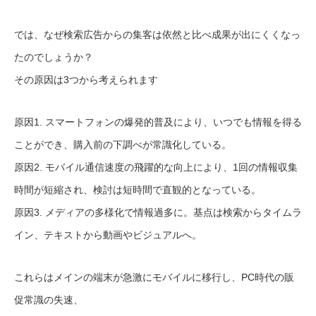
では、なぜ検索広告からの集客は依然と比べ成果が出にくくなっ
たのでしょうか？
その原因は3つから考えられます
原因1. スマートフォンの爆発的普及により、いつでも情報を得る
ことができ、購入前の下調べが常識化している。
原因2. モバイル通信速度の飛躍的な向上により、1回の情報収集
時間が短縮され、検討は短時間で直観的となっている。
原因3. メディアの多様化で情報過多に。基点は検索からタイムラ
イン、テキストから動画やビジュアルへ。
これらはメインの端末が急激にモバイルに移行し、PC時代の販
促常識の失速、