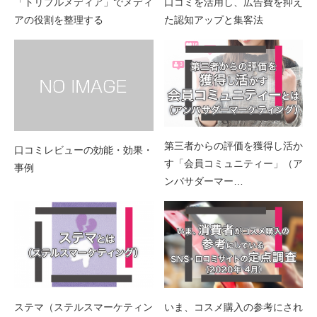
「トリプルメディア」でメディ
口コミを活用し、広告費を抑え
アの役割を整理する
た認知アップと集客法
第三者からの評価を獲得し活か
口コミレビューの効能・効果・
す「会員コミュニティー」（ア
事例
ンバサダーマー…
ステマ（ステルスマーケティン
いま、コスメ購入の参考にされ