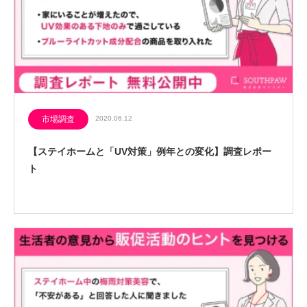
市場調査
2020.06.12
【ステイホームと「UV対策」例年との変化】調査レポー
ト