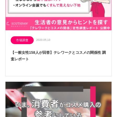
市場調査
2020.05.13
【一般女性158人が回答】テレワークとコスメの関係性 調
査レポート