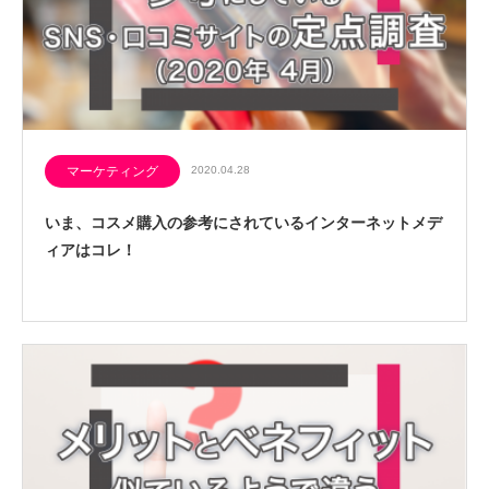
マーケティング
2020.04.28
いま、コスメ購入の参考にされているインターネットメデ
ィアはコレ！