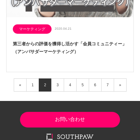
マーケティング
2020.04.21
第三者からの評価を獲得し活かす「会員コミュニティー」
（アンバサダーマーケティング）
«
1
2
3
4
5
6
7
»
お問い合わせ