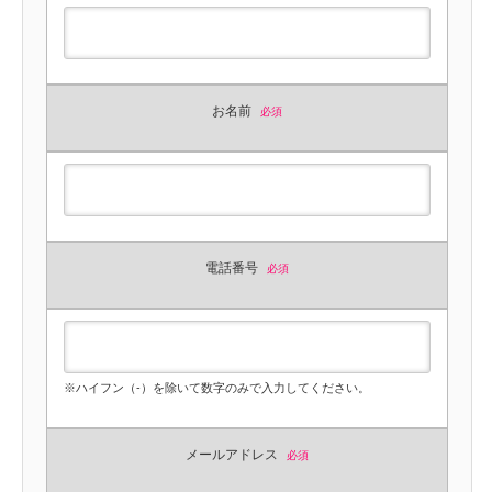
お名前
必須
電話番号
必須
※ハイフン（-）を除いて数字のみで入力してください。
メールアドレス
必須