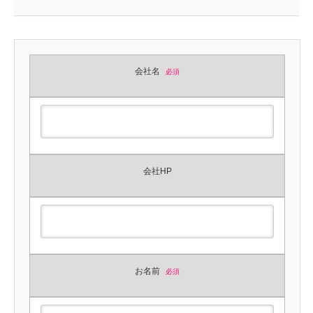
会社名
必須
会社HP
お名前
必須