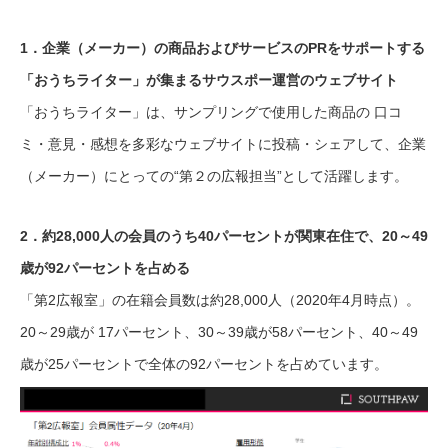
1．企業（メーカー）の商品およびサービスのPRをサポートする
「おうちライター」が集まるサウスポー運営のウェブサイト
「おうちライター」は、サンプリングで使用した商品の 口コ
ミ・意見・感想を多彩なウェブサイトに投稿・シェアして、企業
（メーカー）にとっての“第２の広報担当”として活躍します。
2．約28,000人の会員のうち40パーセントが関東在住で、20～49
歳が92パーセントを占める
「第2広報室」の在籍会員数は約28,000人（2020年4月時点）。
20～29歳が 17パーセント、30～39歳が58パーセント、40～49
歳が25パーセントで全体の92パーセントを占めています。