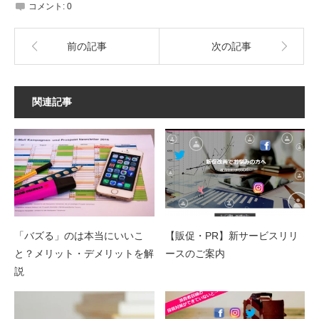
コメント:
0
前の記事
次の記事
関連記事
「バズる」のは本当にいいこ
【販促・PR】新サービスリリ
と？メリット・デメリットを解
ースのご案内
説