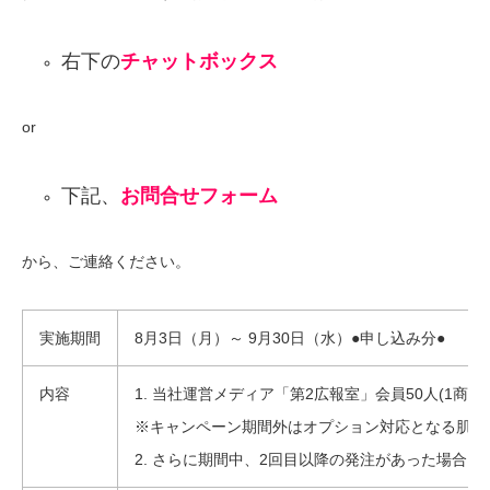
右下の
チャットボックス
or
下記、
お問合せフォーム
から、ご連絡ください。
実施期間
8月3日（月）～ 9月30日（水）●申し込み分●
内容
1. 当社運営メディア「第2広報室」会員50人(1
※キャンペーン期間外はオプション対応となる肌質
2. さらに期間中、2回目以降の発注があった場合は