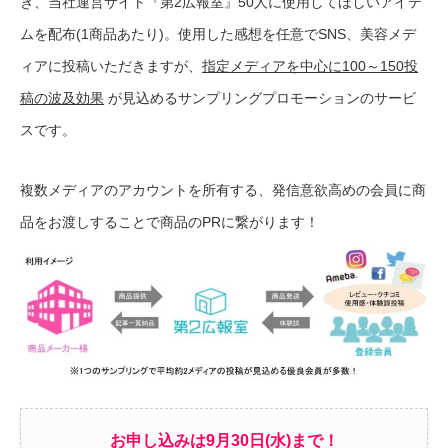
き、当社運営サイト『第2広報室』50人に使用してほしいアイテ
ムを配布(1商品あたり)。使用した感想を任意でSNS、美容メデ
ィアに投稿いただきますが、
指定メディアを中心に100～150投
稿の波及効果
が見込めるサンプリングプロモーションのサービ
スです。
複数メディアのアカウントを所有する、発信意欲高めの会員に商
品を
お渡しすることで商品のPRに繋がります！
お申し込みは9月30日(水)まで！