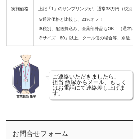
実施価格
上記「1」のサンプリングが、通常38万円（税別、
※通常価格と比較し、21%オフ！
※税別、配送費込み、医薬部外品もOK！（通常は
※サイズ「80」以上、クール便の場合等、別途、
ご連絡いただきましたら、
担当 飯塚からメール、もしく
はお電話にて連絡差し上げま
す。
営業担当 飯塚
お問合せフォーム