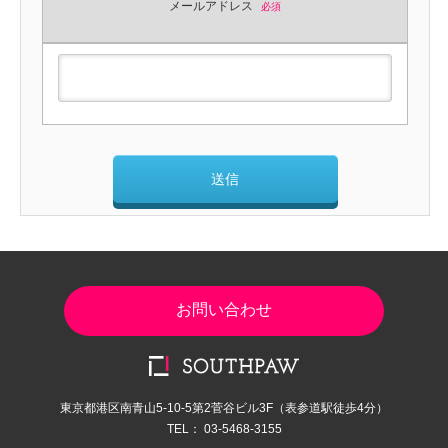
メールアドレス
必須
お問い合わせ
東京都港区南青山5-10-5第2菅谷ビル3F（表参道駅徒歩4分）
TEL： 03-5468-3155